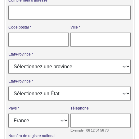
Complément d'adresse
Code postal
Ville
Etat/Province
Etat/Province
Pays
Téléphone
Exemple : 06 12 34 56 78
Numéro de registre national