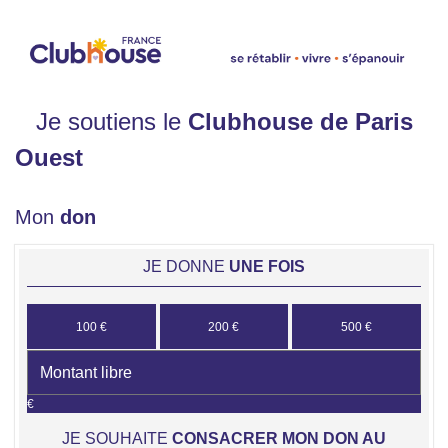
Je soutiens le
Clubhouse de Paris
Ouest
Mon
don
JE DONNE
UNE FOIS
100 €
200 €
500 €
€
JE SOUHAITE
CONSACRER MON DON AU