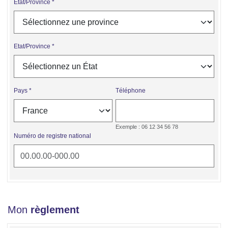
Etat/Province
Etat/Province
Pays
Téléphone
Exemple : 06 12 34 56 78
Numéro de registre national
Mon
règlement