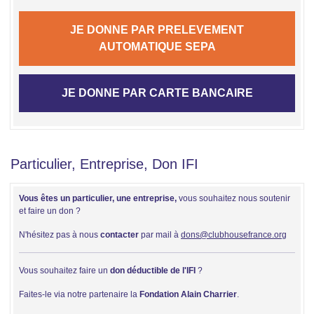
JE DONNE PAR PRELEVEMENT
AUTOMATIQUE SEPA
JE DONNE PAR CARTE BANCAIRE
Particulier, Entreprise, Don IFI
Vous êtes un particulier, une entreprise,
vous souhaitez nous soutenir
et faire un don ?
N'hésitez pas à nous
contacter
par mail à
dons@clubhousefrance.org
Vous souhaitez faire un
don déductible de l'IFI
?
Faites-le via notre partenaire la
Fondation Alain Charrier
.