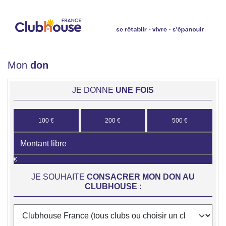
Mon
don
JE DONNE
UNE FOIS
100 €
200 €
500 €
€
JE SOUHAITE
CONSACRER MON DON AU
CLUBHOUSE :